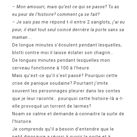
– Mon amouurr, mais qu’est ce qui se passe? Tu as
eu peur de l’histoire? comment ça se fait?
– Je sais pas
me répond t-il entre 2 sanglots,
j’ai eu
peur, il était tout seul coincé derrière la porte sans sa
maman …
De longue minutes s’écoulent pendant lesquelles,
blotti contre moi il laisse éclater son chagrin…
De longues minutes pendant lesquelles mon
cerveau fonctionne à 100 à l’heure.
Mais qu’est-ce qu’il s’est passé? Pourquoi cette
crise de panique soudaine? Pourtant j’imite
souvent les personnages pleurer dans les contes
que je leur raconte… pourquoi cette histoire-là a-t-
elle provoqué un torrent de larmes?
Noam se calme et demande à connaitre la suite de
l’histoire.
Je comprends qu’il a besoin d’entendre que le
petit dinosaure a réussi à ouvrir la porte et à