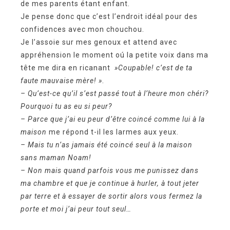
de mes parents étant enfant.
Je pense donc que c’est l’endroit idéal pour des
confidences avec mon chouchou.
Je l’assoie sur mes genoux et attend avec
appréhension le moment oú la petite voix dans ma
tête me dira en ricanant
»Coupable! c’est de ta
faute mauvaise mère! »
.
– Qu’est-ce qu’il s’est passé tout à l’heure mon chéri?
Pourquoi tu as eu si peur?
– Parce que j’ai eu peur d’être coincé comme lui à la
maison
me répond t-il les larmes aux yeux.
– Mais tu n’as jamais été coincé seul à la maison
sans maman Noam!
– Non mais quand parfois vous me punissez dans
ma chambre et que je continue à hurler, à tout jeter
par terre et à essayer de sortir alors vous fermez la
porte et moi j’ai peur tout seul…