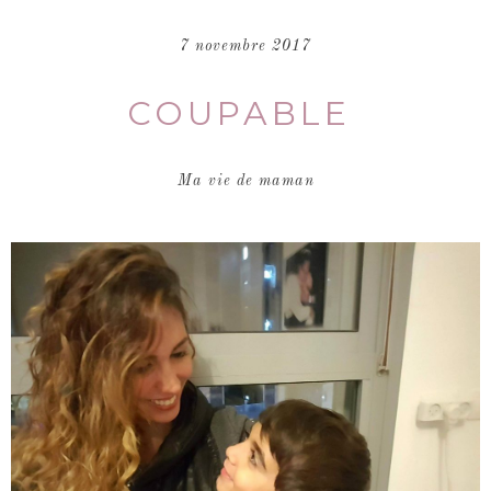
7 novembre 2017
COUPABLE
Ma vie de maman
ST