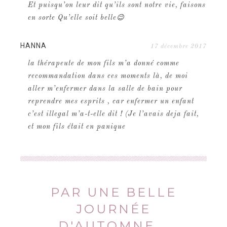
Et puisqu’on leur dit qu’ils sont notre vie, faisons
en sorte Qu’elle soit belle😉
HANNA
17 décembre 2017
la thérapeute de mon fils m’a donné comme
recommandation dans ces moments là, de moi
aller m’enfermer dans la salle de bain pour
reprendre mes esprits , car enfermer un enfant
c’est illegal m’a-t-elle dit ! (Je l’avais deja fait,
et mon fils était en panique
PAR UNE BELLE
JOURNÉE
D'AUTOMNE...