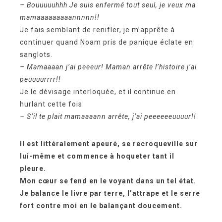
– Bouuuuuhhh Je suis enfermé tout seul, je veux ma
mamaaaaaaaaannnnn!!
Je fais semblant de renifler, je m’apprête à
continuer quand Noam pris de panique éclate en
sanglots.
– Mamaaaan j’ai peeeur! Maman arrête l’histoire j’ai
peuuuurrrr!!
Je le dévisage interloquée, et il continue en
hurlant cette fois:
– S’il te plait mamaaaann arrête, j’ai peeeeeeuuuur!!
Il est littéralement apeuré, se recroqueville sur
lui-même et commence à hoqueter tant il
pleure.
Mon cœur se fend en le voyant dans un tel état.
Je balance le livre par terre, l’attrape et le serre
fort contre moi en le balançant doucement.